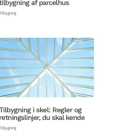
tilbygning af parcelhus
Tilbygning
Tilbygning i skel: Regler og
retningslinjer, du skal kende
Tilbygning