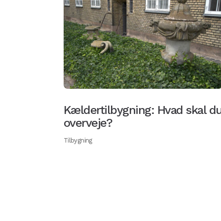
Kældertilbygning: Hvad skal d
overveje?
Tilbygning