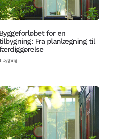
Byggeforløbet for en
tilbygning: Fra planlægning til
færdiggørelse
Tilbygning