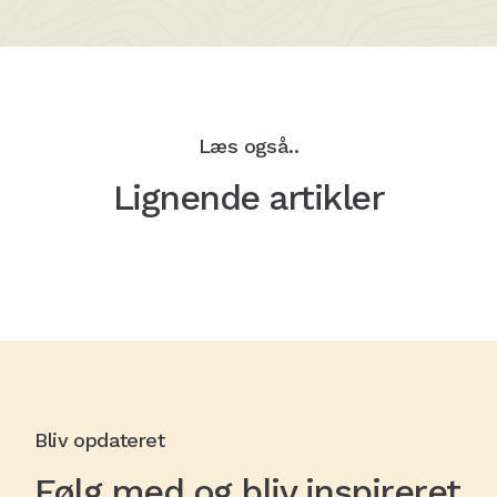
Læs også..
Lignende artikler
Bliv opdateret
Følg med og bliv inspireret