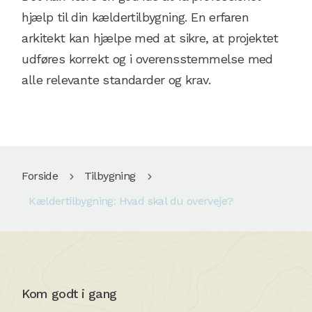
hjælp til din kældertilbygning. En erfaren
arkitekt kan hjælpe med at sikre, at projektet
udføres korrekt og i overensstemmelse med
alle relevante standarder og krav.
Forside
Tilbygning
5
5
Kældertilbygning: Hvad skal du overveje?
Kom godt i gang