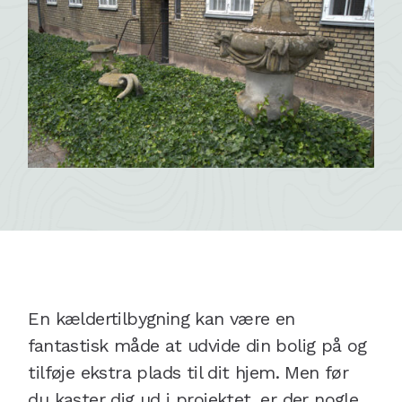
En kældertilbygning kan være en
fantastisk måde at udvide din bolig på og
tilføje ekstra plads til dit hjem. Men før
du kaster dig ud i projektet, er der nogle