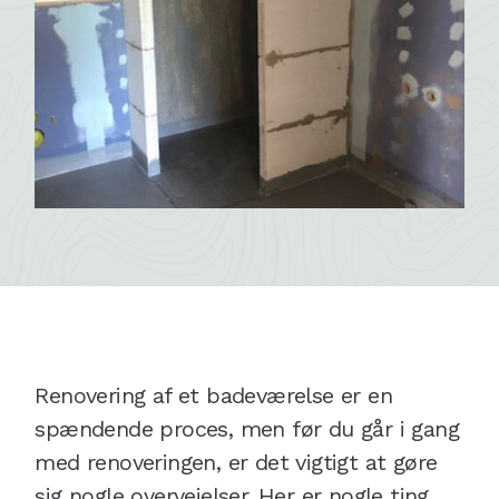
Renovering af et badeværelse er en
spændende proces, men før du går i gang
med renoveringen, er det vigtigt at gøre
sig nogle overvejelser. Her er nogle ting,