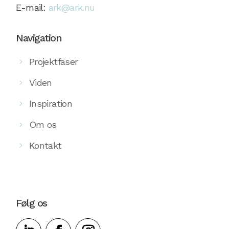
E-mail:
ark@ark.nu
Navigation
Projektfaser
Viden
Inspiration
Om os
Kontakt
Følg os