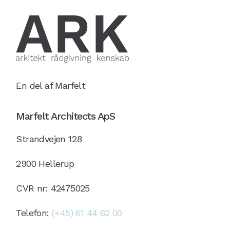
En del af Marfelt
Marfelt Architects ApS
Strandvejen 128
2900 Hellerup
CVR nr: 42475025
Telefon:
(+45) 61 44 62 00