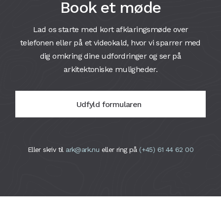
Book et møde
Lad os starte med kort afklaringsmøde over
telefonen eller på et videokald, hvor vi sparrer med
dig omkring dine udfordringer og ser på
arkitektoniske muligheder.
Udfyld formularen
Eller skriv til
ark@ark.nu
eller ring på
(+45) 61 44 62 00