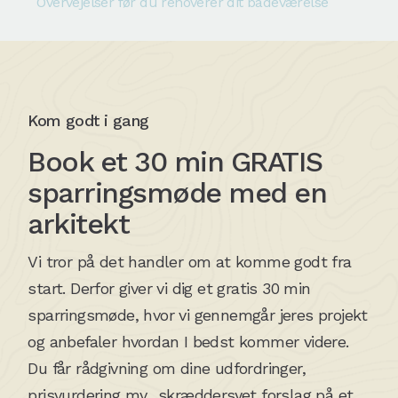
Overvejelser før du renoverer dit badeværelse
Kom godt i gang
Book et 30 min GRATIS
sparringsmøde med en
arkitekt
Vi tror på det handler om at komme godt fra
start. Derfor giver vi dig et gratis 30 min
sparringsmøde, hvor vi gennemgår jeres projekt
og anbefaler hvordan I bedst kommer videre.
Du får rådgivning om dine udfordringer,
prisvurdering mv., skræddersyet forslag på et