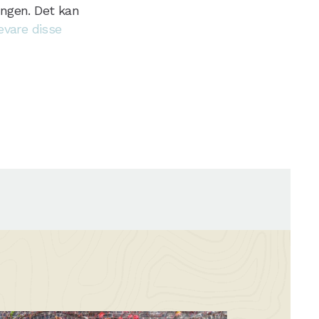
ingen. Det kan
evare disse