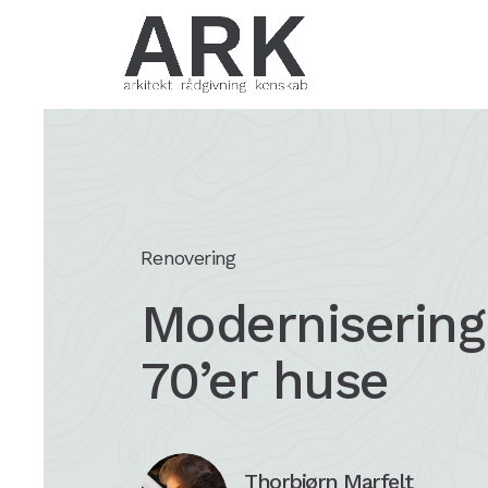
Renovering
Modernisering
70’er huse
Thorbjørn Marfelt