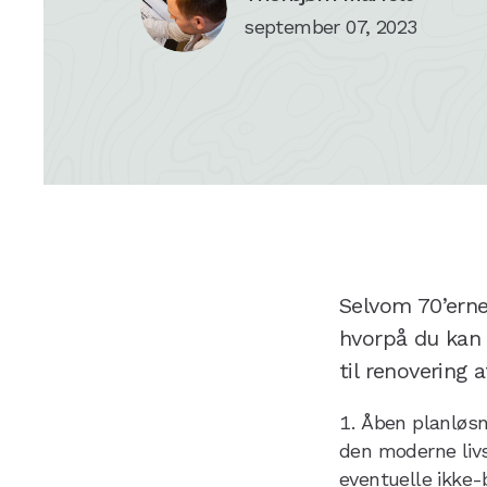
september 07, 2023
Selvom 70’erne
hvorpå du kan m
til renovering a
Åben planløsn
den moderne livs
eventuelle ikke