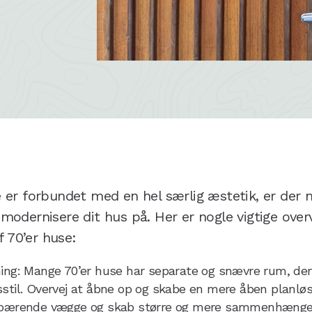
 er forbundet med en hel særlig æstetik, er der
odernisere dit hus på. Her er nogle vigtige overv
f 70’er huse:
ing: Mange 70’er huse har separate og snævre rum, der 
stil. Overvej at åbne op og skabe en mere åben planløs
-bærende vægge og skab større og mere sammenhænge