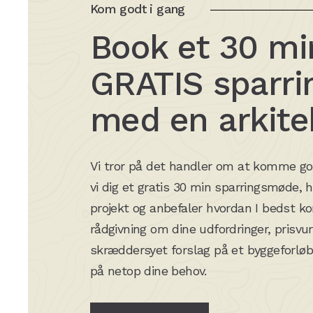
Kom godt i gang
Book et 30 mi
GRATIS sparr
med en arkite
Vi tror på det handler om at komme godt
vi dig et gratis 30 min sparringsmøde, 
projekt og anbefaler hvordan I bedst k
rådgivning om dine udfordringer, prisvur
skræddersyet forslag på et byggeforløb 
på netop dine behov.