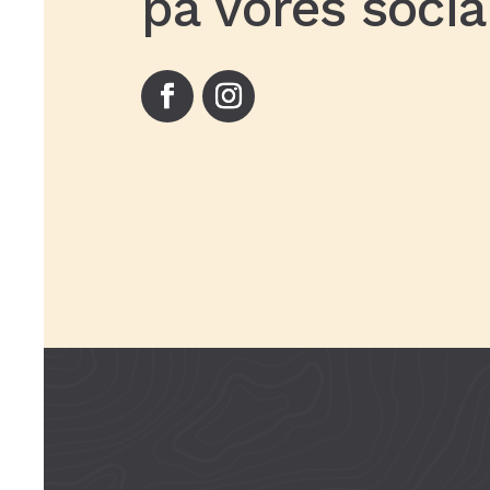
på vores soci