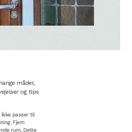
 mange måder,
ejelser og tips
ikke passer til
ning. Fjern
nde rum. Dette