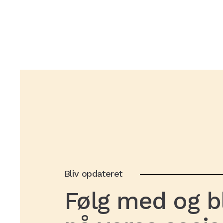
Bliv opdateret
Følg med og bl