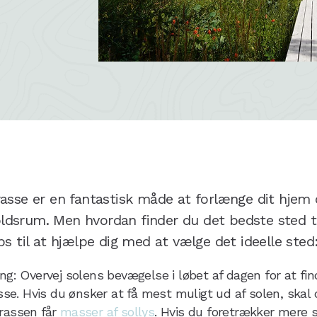
rasse er en fantastisk måde at forlænge dit hjem
dsrum. Men hvordan finder du det bedste sted til
ps til at hjælpe dig med at vælge det ideelle sted
ng: Overvej solens bevægelse i løbet af dagen for at fi
asse. Hvis du ønsker at få mest muligt ud af solen, skal
rassen får
masser af sollys
. Hvis du foretrækker mere 