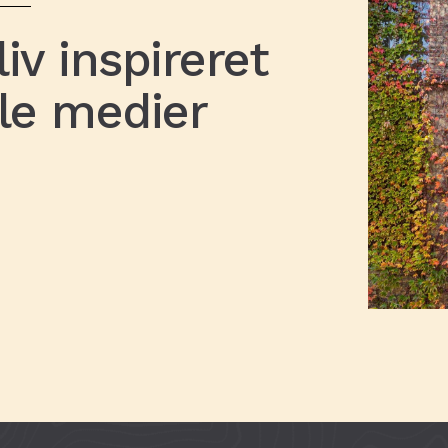
iv inspireret
ale medier