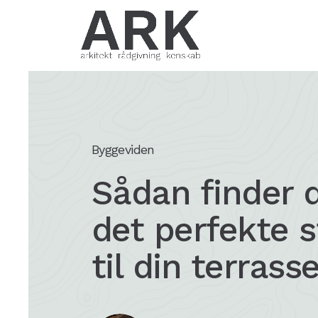
Byggeviden
Sådan finder 
det perfekte 
til din terrass