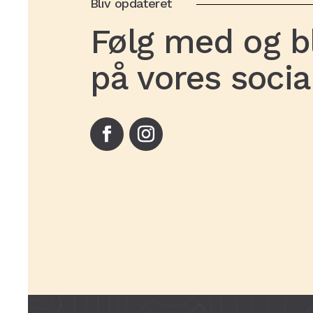
Bliv opdateret
Følg med og bl
på vores soci