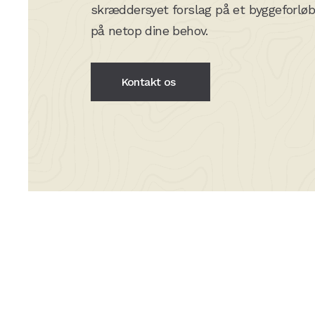
skræddersyet forslag på et byggeforløb 
på netop dine behov.
Kontakt os