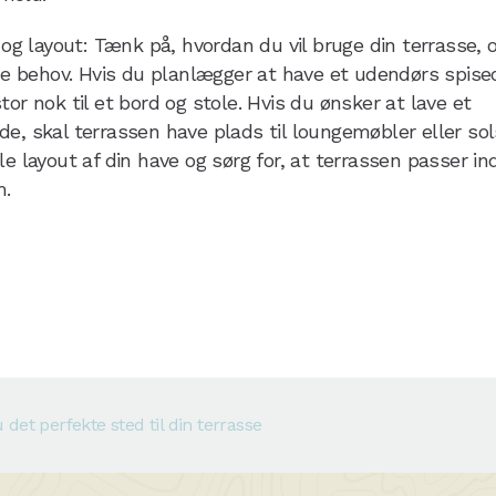
 og layout: Tænk på, hvordan du vil bruge din terrasse, 
ine behov. Hvis du planlægger at have et udendørs spis
or nok til et bord og stole. Hvis du ønsker at lave et
e, skal terrassen have plads til loungemøbler eller sol
e layout af din have og sørg for, at terrassen passer ind
m.
det perfekte sted til din terrasse