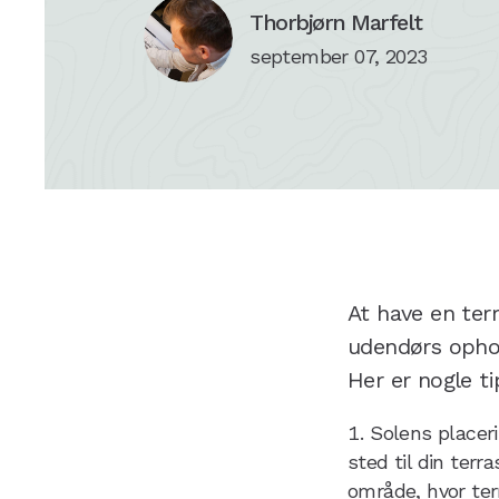
Thorbjørn Marfelt
september 07, 2023
At have en ter
udendørs ophol
Her er nogle ti
Solens placeri
sted til din terr
område, hvor ter