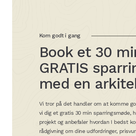
Kom godt i gang
Book et 30 mi
GRATIS sparr
med en arkite
Vi tror på det handler om at komme godt
vi dig et gratis 30 min sparringsmøde, 
projekt og anbefaler hvordan I bedst k
rådgivning om dine udfordringer, prisvur