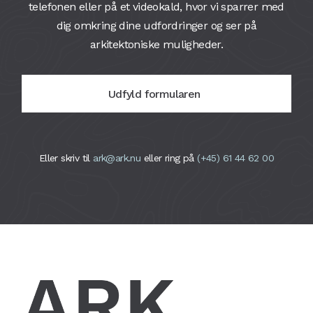
telefonen eller på et videokald, hvor vi sparrer med
dig omkring dine udfordringer og ser på
arkitektoniske muligheder.
Udfyld formularen
Eller skriv til
ark@ark.nu
eller ring på
(+45) 61 44 62 00