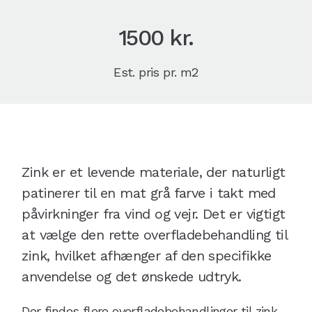
1500 kr.
Est. pris pr. m2
Zink er et levende materiale, der naturligt
patinerer til en mat grå farve i takt med
påvirkninger fra vind og vejr. Det er vigtigt
at vælge den rette overfladebehandling til
zink, hvilket afhænger af den specifikke
anvendelse og det ønskede udtryk.
Der findes flere overfladebehandlinger til zink,