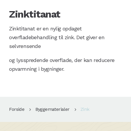
Zinktitanat
Zinktitanat er en nylig opdaget
overfladebehandling til zink. Det giver en
selvrensende
og lysspredende overflade, der kan reducere
opvarmning i bygninger.
Forside
Byggematerialer
Zink
5
5