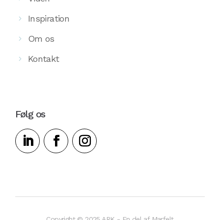
Inspiration
Om os
Kontakt
Følg os
Copyright © 2025
ARK - En del af Marfelt