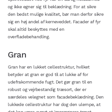
og ikke egner sig til beklædning. For at sikre
den bedst mulige kvalitet, bør man derfor sikre
sig en høj andel af kerneveddet. Facader af fyr
skal altid beskyttes med en
overfladebehandling.
Gran
Gran har en lukket cellestruktur, hvilket
betyder at gran er god til at lukke af for
udefrakommende fugt. Det gør gran til en
robust og vejrbestandig træsort, der er
særdeles velegnet som facadebeklædning. Den
lukkede cellestruktur har dog den ulempe, at
det kan være svært at imprægnere træet,