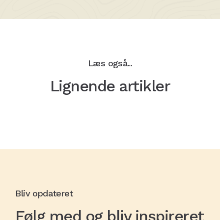
Læs også..
Lignende artikler
Bliv opdateret
Følg med og bliv inspireret