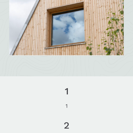
1
1
2