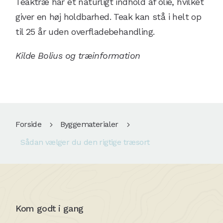
Teaktræ har et naturligt indhold af olie, hvilket
giver en høj holdbarhed. Teak kan stå i helt op
til 25 år uden overfladebehandling.
Kilde Bolius og træinformation
Forside
Byggematerialer
5
5
Sådan vælger du den rigtige træsort
Kom godt i gang