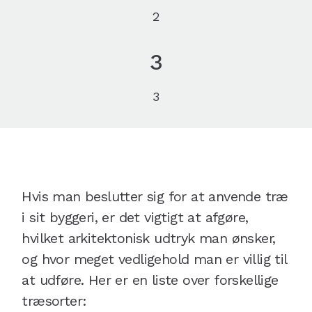
2
3
3
Hvis man beslutter sig for at anvende træ
i sit byggeri, er det vigtigt at afgøre,
hvilket arkitektonisk udtryk man ønsker,
og hvor meget vedligehold man er villig til
at udføre. Her er en liste over forskellige
træsorter: