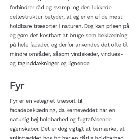
forhindrer råd og svamp, og den lukkede
cellestruktur betyder, at eg er en af de mest
holdbare træsorter i naturen. Dog kan prisen på
eg gøre det kostbart at bruge som beklædning
på hele facader, og derfor anvendes det ofte til
mindre områder, såsom vindskeder, vindues-
og taginddækninger og lignende.
Fyr
Fyr er en velegnet træsort til
facadebeklædning, da kerneveddet har en
naturlig høj holdbarhed og fugtafvisende
egenskaber. Det er dog vigtigt at bemærke, at
splintveddet hos fyr har en dårlig holdbarhed